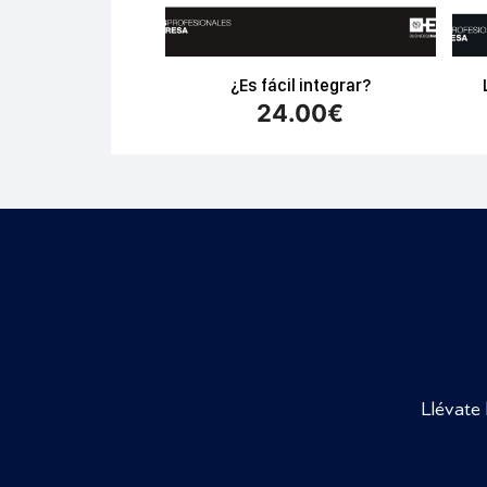
¿Es fácil integrar?
24.00
€
Llévate 