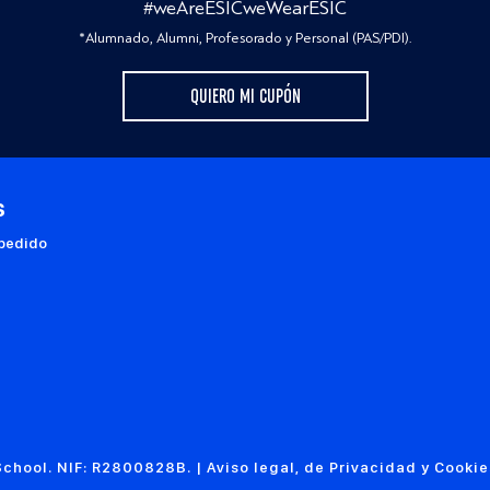
#weAreESICweWearESIC
*Alumnado, Alumni, Profesorado y Personal (PAS/PDI).
QUIERO MI CUPÓN
s
 pedido
chool. NIF: R2800828B. |
Aviso legal, de Privacidad y Cookie