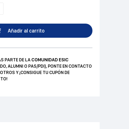
Añadir al carrito
AS PARTE DE LA
COMUNIDAD ESIC
DO, ALUMNI O PAS/PDI), PONTE EN CONTACTO
OTROS Y ¡CONSIGUE TU CUPÓN DE
TO!