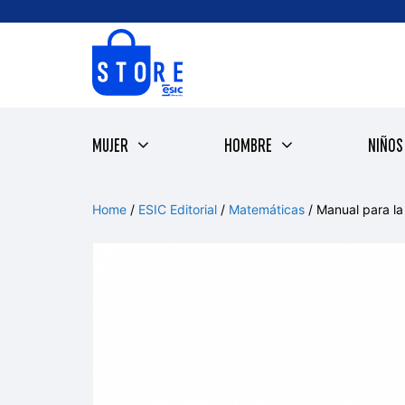
Saltar
al
contenido
MUJER
HOMBRE
NIÑOS
Home
/
ESIC Editorial
/
Matemáticas
/ Manual para la