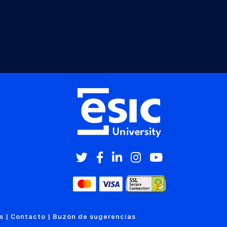
s
|
Contacto
|
Buzón de sugerencias