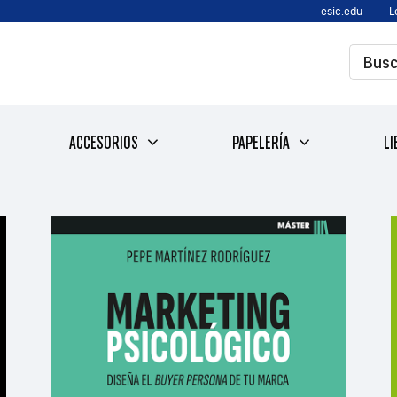
esic.edu
L
ACCESORIOS
PAPELERÍA
LI