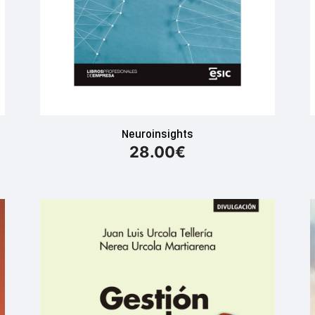
Neuroinsights
28.00
€