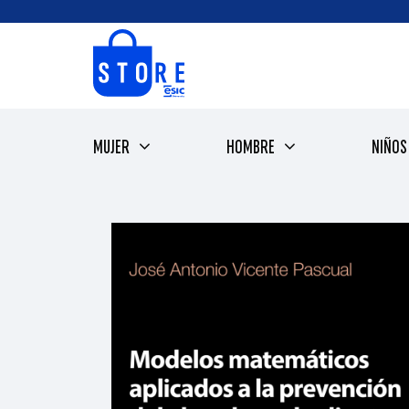
Saltar
al
contenido
MUJER
HOMBRE
NIÑOS