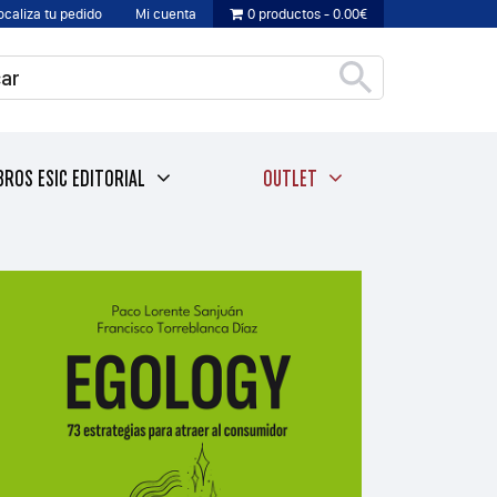
ocaliza tu pedido
Mi cuenta
0 productos
0.00€
BROS ESIC EDITORIAL
OUTLET