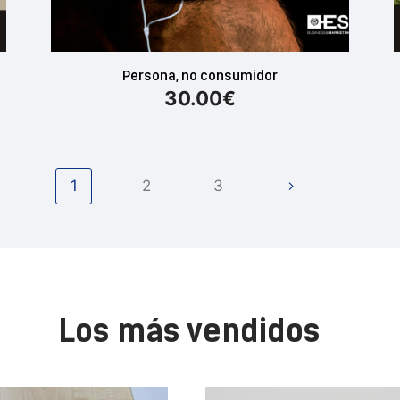
Persona, no consumidor
30.00
€
1
2
3
Los más vendidos