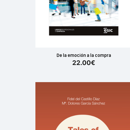
De la emoción a la compra
22.00
€