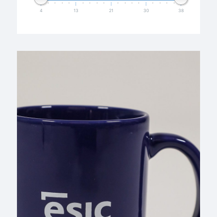
4
13
21
30
38