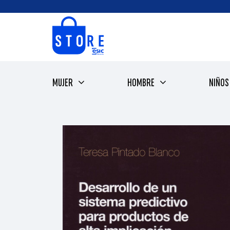
Saltar
al
contenido
MUJER
HOMBRE
NIÑOS