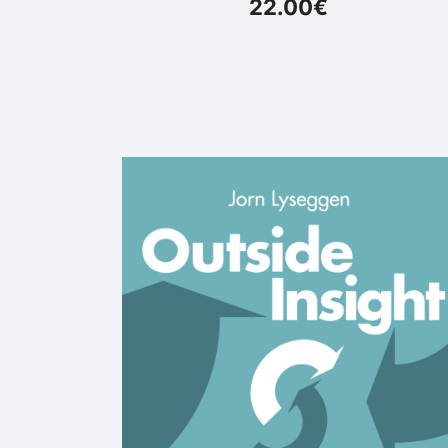
22.00
€