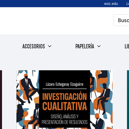
esic.edu
L
ACCESORIOS
PAPELERÍA
LI