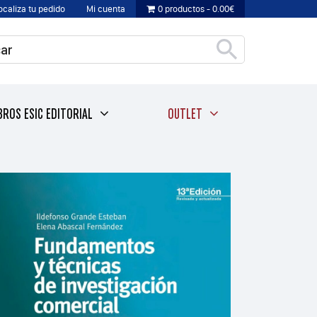
ocaliza tu pedido
Mi cuenta
0 productos
0.00€
BROS ESIC EDITORIAL
OUTLET