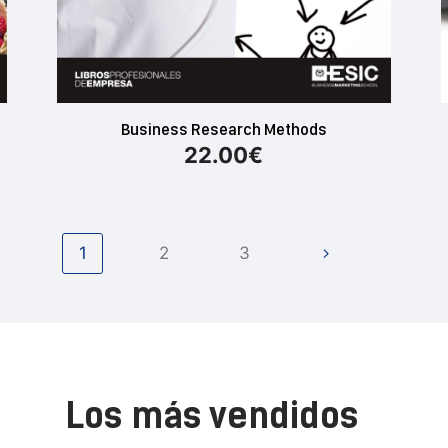
Business Research Methods
22.00
€
1
2
3
Los más vendidos