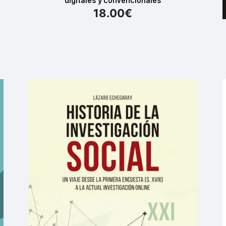
digitales y convencionales
18.00
€