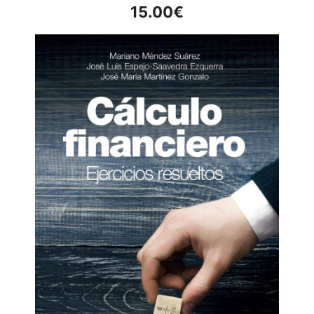
15.00
€