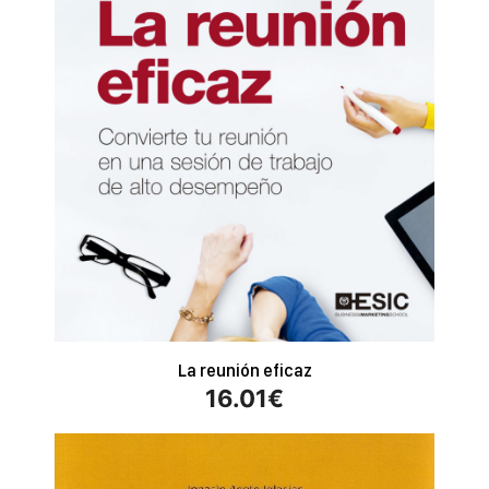
La reunión eficaz
16.01
€