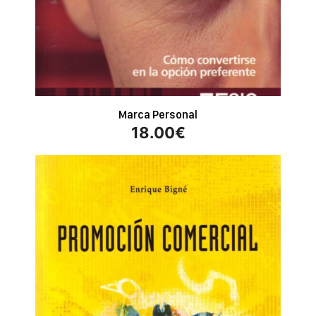
Marca Personal
18.00
€