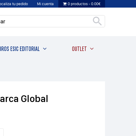
ocaliza tu pedido
Mi cuenta
0 productos
0.00€
BROS ESIC EDITORIAL
OUTLET
Marca Global