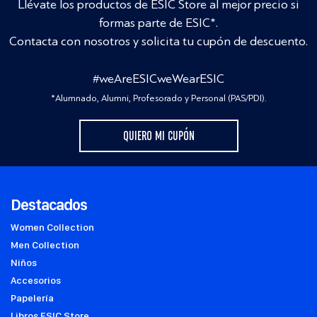
Llévate los productos de ESIC Store al mejor precio si
formas parte de ESIC*.
Contacta con nosotros y solicita tu cupón de descuento.
#weAreESICweWearESIC
*Alumnado, Alumni, Profesorado y Personal (PAS/PDI).
QUIERO MI CUPÓN
Destacados
Women Collection
Men Collection
Niños
Accesorios
Papelería
Libros ESIC Store