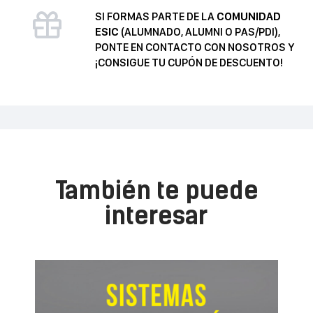
SI FORMAS PARTE DE LA
COMUNIDAD
ESIC
(ALUMNADO, ALUMNI O PAS/PDI),
PONTE EN CONTACTO CON NOSOTROS Y
¡CONSIGUE TU CUPÓN DE DESCUENTO!
También te puede
interesar