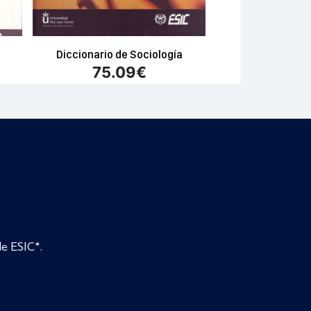
Diccionario de Sociología
75.09
€
de ESIC*.