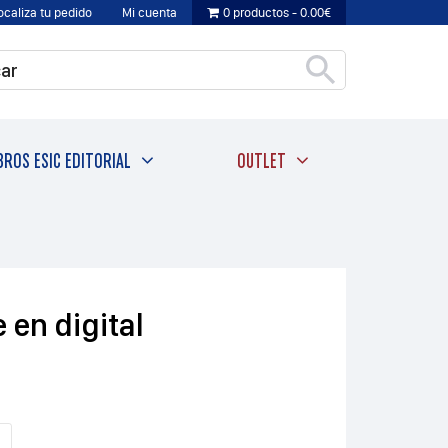
ocaliza tu pedido
Mi cuenta
0 productos
0.00€
BROS ESIC EDITORIAL
OUTLET
en digital