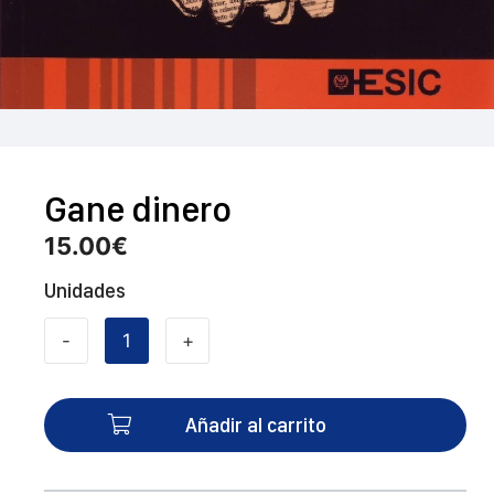
Gane dinero
15.00
€
Unidades
-
+
Gane
dinero
cantidad
Añadir al carrito