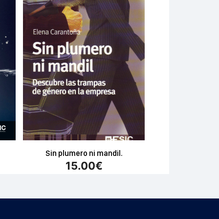
Sin plumero ni mandil.
15.00
€