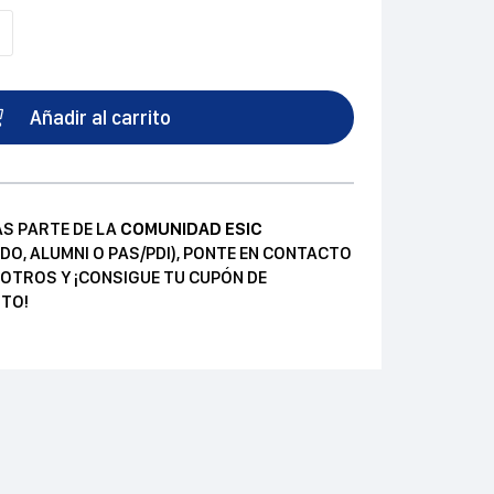
Añadir al carrito
AS PARTE DE LA
COMUNIDAD ESIC
DO, ALUMNI O PAS/PDI), PONTE EN CONTACTO
OTROS Y ¡CONSIGUE TU CUPÓN DE
TO!