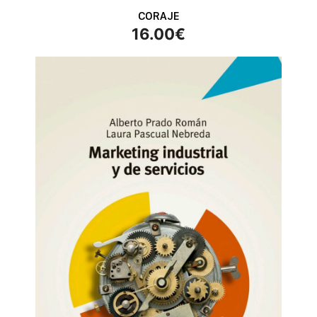
CORAJE
16.00
€