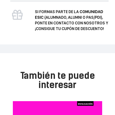
minorista
cantidad
SI FORMAS PARTE DE LA
COMUNIDAD
ESIC
(ALUMNADO, ALUMNI O PAS/PDI),
PONTE EN CONTACTO CON NOSOTROS Y
¡CONSIGUE TU CUPÓN DE DESCUENTO!
También te puede
interesar