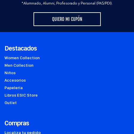
*Alumnado, Alumni, Profesorado y Personal (PAS/PDI).
QUIERO MI CUPÓN
Destacados
Women Collection
Men Collection
Niños
Accesorios
Papelería
Libros ESIC Store
Outlet
Compras
Localiza tu pedido