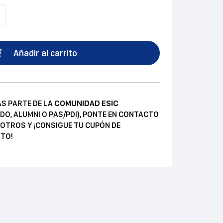
Añadir al carrito
AS PARTE DE LA
COMUNIDAD ESIC
DO, ALUMNI O PAS/PDI), PONTE EN CONTACTO
OTROS Y ¡CONSIGUE TU CUPÓN DE
TO!