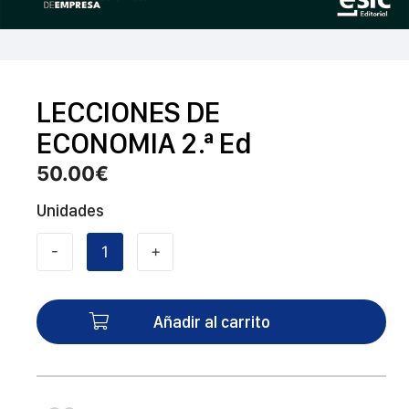
LECCIONES DE
ECONOMIA 2.ª Ed
50.00
€
Unidades
-
+
LECCIONES
DE
ECONOMIA
Añadir al carrito
2.ª
Ed
cantidad