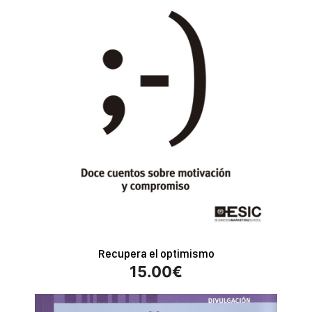
Recupera el optimismo
15.00
€