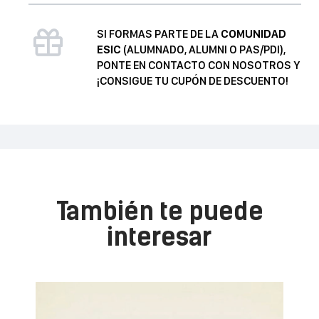
forma
de
SI FORMAS PARTE DE LA
COMUNIDAD
vida
ESIC
(ALUMNADO, ALUMNI O PAS/PDI),
cantidad
PONTE EN CONTACTO CON NOSOTROS Y
¡CONSIGUE TU CUPÓN DE DESCUENTO!
También te puede
interesar