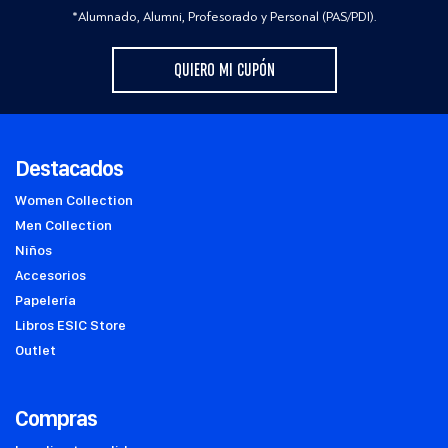
*Alumnado, Alumni, Profesorado y Personal (PAS/PDI).
QUIERO MI CUPÓN
Destacados
Women Collection
Men Collection
Niños
Accesorios
Papelería
Libros ESIC Store
Outlet
Compras