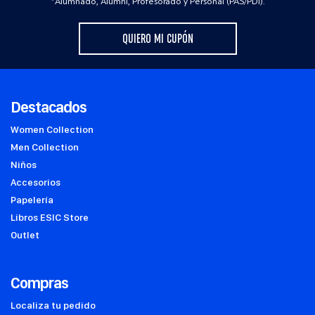
*Alumnado, Alumni, Profesorado y Personal (PAS/PDI).
QUIERO MI CUPÓN
Destacados
Women Collection
Men Collection
Niños
Accesorios
Papelería
Libros ESIC Store
Outlet
Compras
Localiza tu pedido