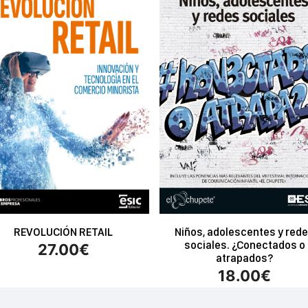
REVOLUCIÓN RETAIL
Niños, adolescentes y red
sociales. ¿Conectados o
27.00
€
atrapados?
18.00
€