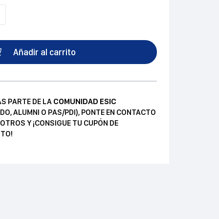
Añadir al carrito
AS PARTE DE LA
COMUNIDAD ESIC
DO, ALUMNI O PAS/PDI), PONTE EN CONTACTO
OTROS Y ¡CONSIGUE TU CUPÓN DE
TO!