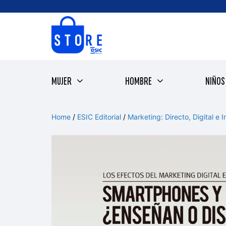
Saltar
al
contenido
MUJER
HOMBRE
NIÑOS
Home
/
ESIC Editorial
/
Marketing: Directo, Digital e I