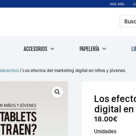
esic.edu
L
ACCESORIOS
PAPELERÍA
LI
nteractivo
/ Los efectos del marketing digital en niños y jóvenes
Los efect
digital en
18.00
€
Unidades