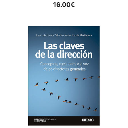
16.00
€