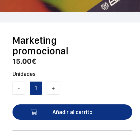
Marketing
promocional
15.00
€
Unidades
-
+
Marketing
promocional
cantidad
Añadir al carrito