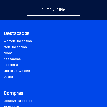
QUIERO MI CUPÓN
Destacados
Women Collection
Men Collection
Niños
Accesorios
Papelería
Libros ESIC Store
Outlet
Compras
Localiza tu pedido
Mi cuenta