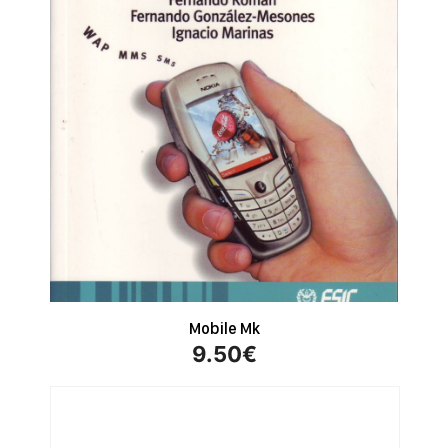
Mobile Mk
9.50
€