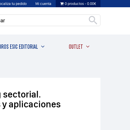
ocaliza tu pedido
Mi cuenta
0 productos
0.00€
BROS ESIC EDITORIAL
OUTLET
 sectorial.
s y aplicaciones