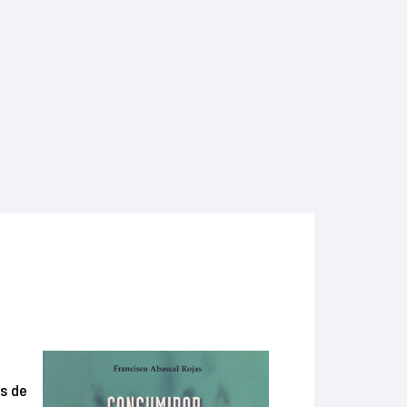
os de