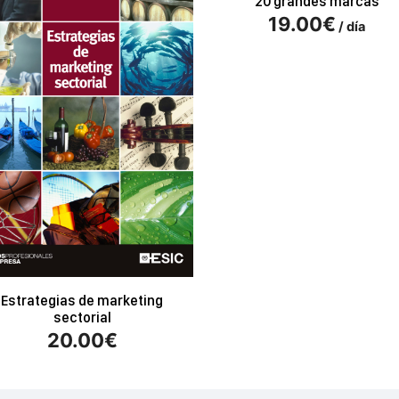
20 grandes marcas
19.00
€
/ día
Estrategias de marketing
sectorial
20.00
€