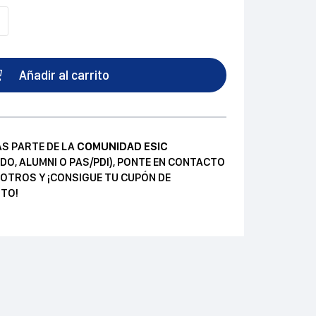
Añadir al carrito
AS PARTE DE LA
COMUNIDAD ESIC
DO, ALUMNI O PAS/PDI), PONTE EN CONTACTO
OTROS Y ¡CONSIGUE TU CUPÓN DE
TO!