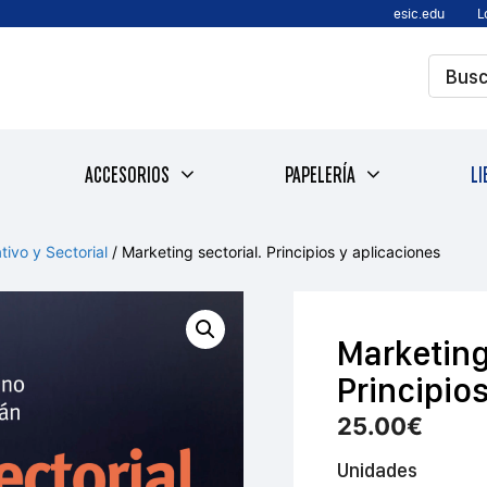
esic.edu
L
ACCESORIOS
PAPELERÍA
LI
tivo y Sectorial
/ Marketing sectorial. Principios y aplicaciones
Marketing
Principio
25.00
€
Unidades