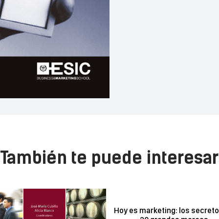
También te puede interesar
Hoy es marketing: los secret