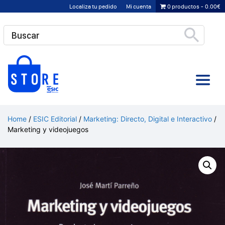
Saltar
Localiza tu pedido
Mi cuenta
0 productos
0.00€
al
contenido
Home
/
ESIC Editorial
/
Marketing: Directo, Digital e Interactivo
/
Marketing y videojuegos