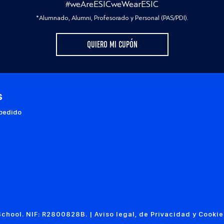
#weAreESICweWearESIC
*Alumnado, Alumni, Profesorado y Personal (PAS/PDI).
QUIERO MI CUPÓN
s
 pedido
chool. NIF: R2800828B. |
Aviso legal, de Privacidad y Cookie