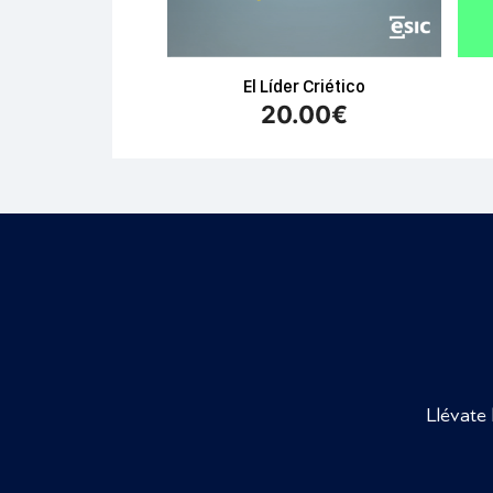
El Líder Criético
20.00
€
Llévate 