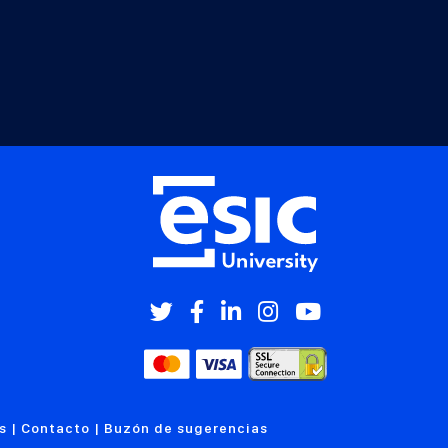
s
|
Contacto
|
Buzón de sugerencias