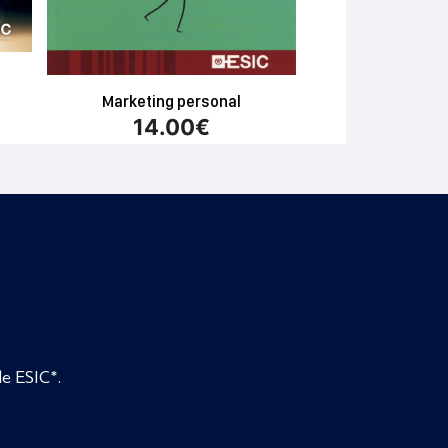
Marketing personal
14.00
€
de ESIC*.