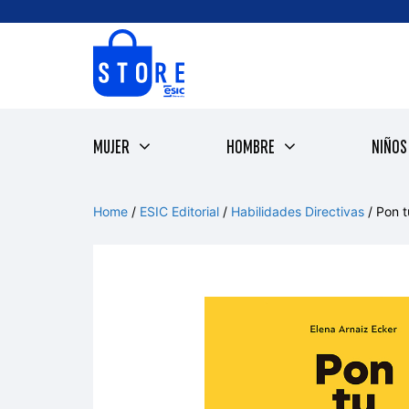
Saltar
al
contenido
MUJER
HOMBRE
NIÑOS
Home
/
ESIC Editorial
/
Habilidades Directivas
/ Pon t