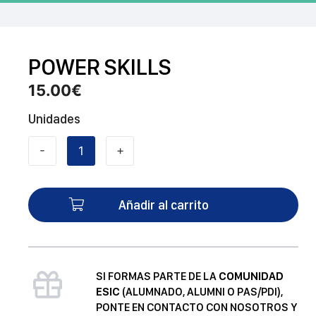
POWER SKILLS
15.00
€
Unidades
-
+
POWER
SKILLS
cantidad
Añadir al carrito
SI FORMAS PARTE DE LA
COMUNIDAD
ESIC
(ALUMNADO, ALUMNI O PAS/PDI),
PONTE EN CONTACTO CON NOSOTROS Y