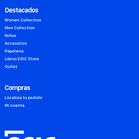
Destacados
Women Collection
Men Collection
Niños
Accesorios
Papelería
Libros ESIC Store
Outlet
Compras
Localiza tu pedido
Mi cuenta