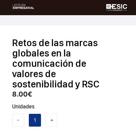
Retos de las marcas
globales en la
comunicación de
valores de
sostenibilidad y RSC
8.00
€
Unidades
-
+
Retos
de