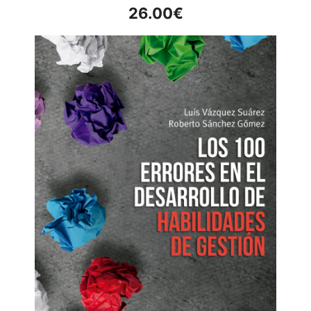
26.00
€