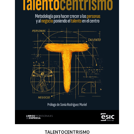
TALENTOCENTRISMO