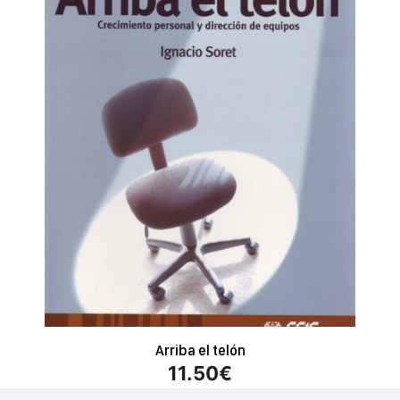
Arriba el telón
11.50
€