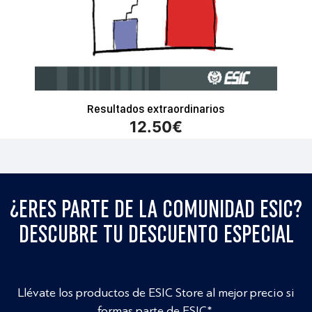
Resultados extraordinarios
12.50
€
¿ERES PARTE DE LA COMUNIDAD ESIC?
DESCUBRE TU DESCUENTO ESPECIAL
Llévate los productos de ESIC Store al mejor precio si
formas parte de ESIC*.