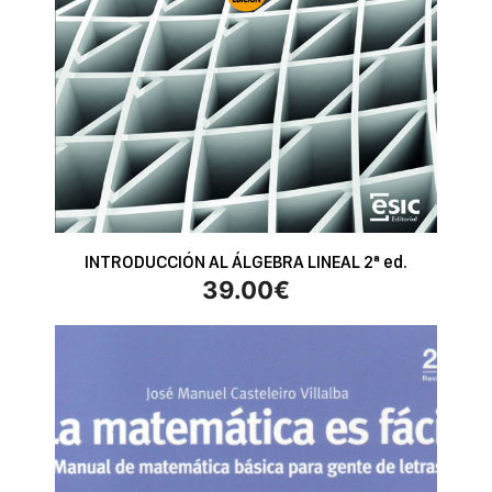
INTRODUCCIÓN AL ÁLGEBRA LINEAL 2ª ed.
39.00
€