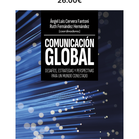
26.00
€