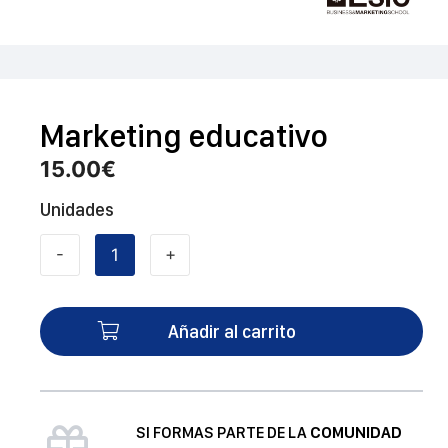
Marketing educativo
15.00
€
Unidades
-
+
Marketing
educativo
cantidad
Añadir al carrito
SI FORMAS PARTE DE LA
COMUNIDAD