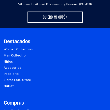
*Alumnado, Alumni, Profesorado y Personal (PAS/PDI).
QUIERO MI CUPÓN
Destacados
Women Collection
Men Collection
Niños
Accesorios
Papelería
Libros ESIC Store
Outlet
Compras