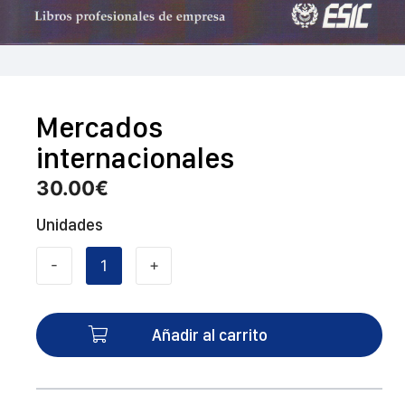
Mercados
internacionales
30.00
€
Unidades
-
+
Mercados
internacionales
cantidad
Añadir al carrito